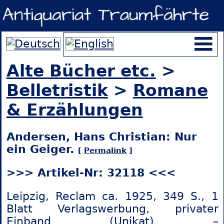
Alte Bücher etc.
>
Belletristik
>
Romane
& Erzählungen
Andersen, Hans Christian: Nur
ein Geiger.
[
Permalink
]
>>> Artikel-Nr: 32118 <<<
Leipzig, Reclam ca. 1925, 349 S., 1
Blatt Verlagswerbung, privater
Einband (Unikat) –