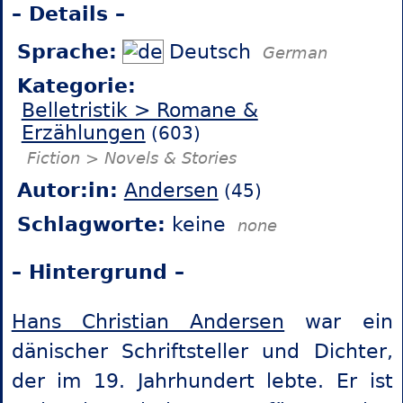
– Details –
Sprache:
Deutsch
German
Kategorie:
Belletristik > Romane &
Erzählungen
(603)
Fiction > Novels & Stories
Autor:in:
Andersen
(45)
Schlagworte:
keine
none
– Hintergrund –
Hans Christian Andersen
war ein
dänischer Schriftsteller und Dichter,
der im 19. Jahrhundert lebte. Er ist