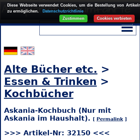
Diese Webseite verwendet Cookies, um die Bestellung von Artikel
zu ermöglichen.
Datenschutzrichtlinie
Zustimmen
Cookies verbieten
Alte Bücher etc.
>
Essen & Trinken
>
Kochbücher
Askania-Kochbuch (Nur mit
Askania im Haushalt).
[
Permalink
]
>>> Artikel-Nr: 32150 <<<