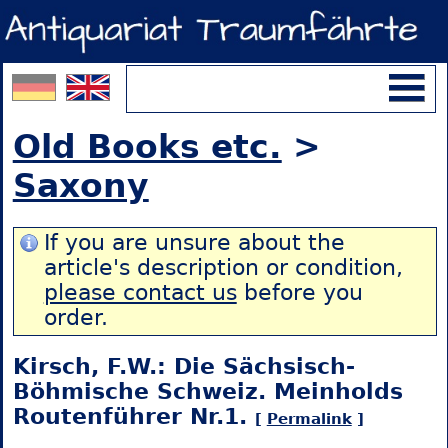
Old Books etc.
>
Saxony
If you are unsure about the
article's description or condition,
please contact us
before you
order.
Kirsch, F.W.: Die Sächsisch-
Böhmische Schweiz. Meinholds
Routenführer Nr.1.
[
Permalink
]