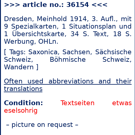
>>> article no.: 36154 <<<
Dresden, Meinhold 1914, 3. Aufl., mit
9 Spezialkarten, 1 Situationsplan und
1 Übersichtskarte, 34 S. Text, 18 S.
Werbung, OHLn.
[ Tags: Saxonica,
Sachsen, Sächsische
Schweiz, Böhmische Schweiz,
Wandern ]
Often used abbreviations and their
translations
Condition:
Textseiten etwas
eselsohrig
– picture on request –