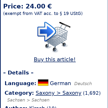
Price: 24.00 €
(exempt from VAT acc. to § 19 UStG)
Buy this article!
– Details –
Language:
German
Deutsch
Category:
Saxony > Saxony
(1,692)
Sachsen > Sachsen