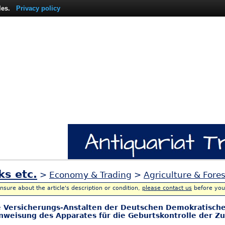
les.
Privacy policy
ks etc.
>
Economy & Trading
>
Agriculture & Fores
unsure about the article's description or condition,
please contact us
before you
 Versicherungs-Anstalten der Deutschen Demokratischen
weisung des Apparates für die Geburtskontrolle der Zu