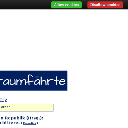
Allow cookies
Disallow cookies
try
 order.
 Republik (Hrsg.):
chttiere.
[
Permalink
]