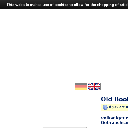
This website makes use of cookies to allow for the shopping of artic
Old Boo
If you are 
Volkseigene
Gebrauchsan